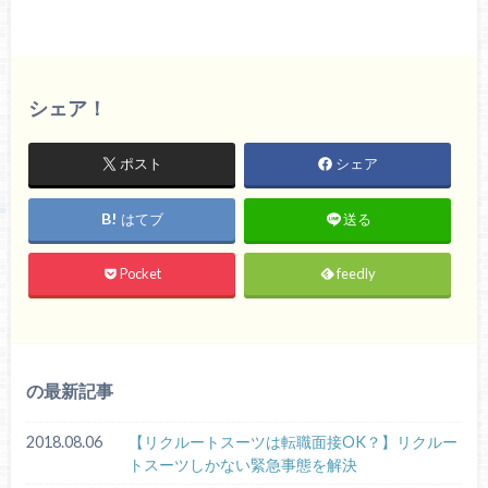
シェア！
ポスト
シェア
はてブ
送る
Pocket
feedly
の最新記事
2018.08.06
【リクルートスーツは転職面接OK？】リクルー
トスーツしかない緊急事態を解決