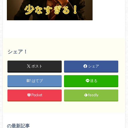
シェア！
ポスト
シェア
はてブ
送る
Pocket
feedly
の最新記事