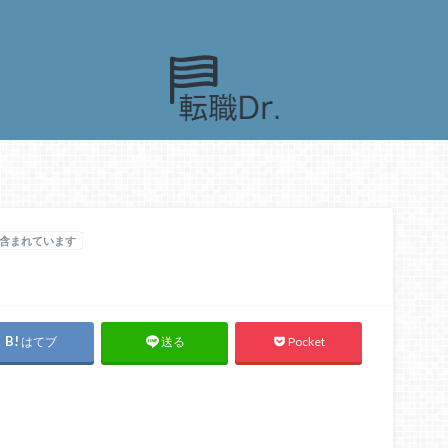
含まれています
はてブ
Pocket
送る