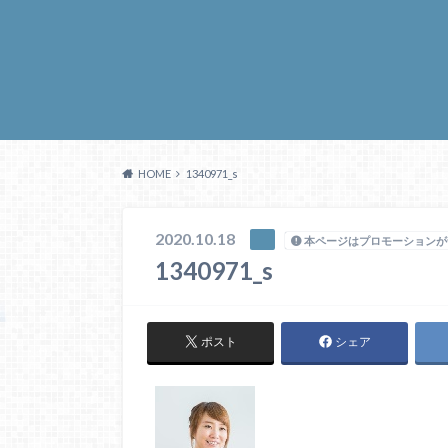
HOME
1340971_s
2020.10.18
本ページはプロモーションが
1340971_s
ポスト
シェア