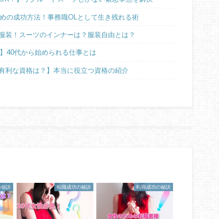
ための成功方法！事務職OLとして生き残れる術
服装！スーツのインナーは？服装自由とは？
】40代から始められる仕事とは
有利な資格は？】本当に役立つ資格の紹介
の秘訣
転職成功の秘訣
転職成功の秘訣