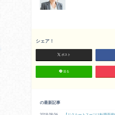
シェア！
ポスト
送る
の最新記事
2018.08.06
【リクルートスーツは転職面接