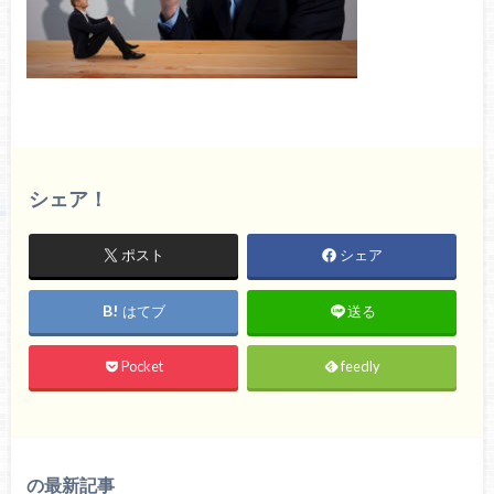
シェア！
ポスト
シェア
はてブ
送る
Pocket
feedly
の最新記事