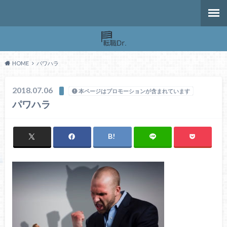
HOME
パワハラ
2018.07.06
本ページはプロモーションが含まれています
パワハラ