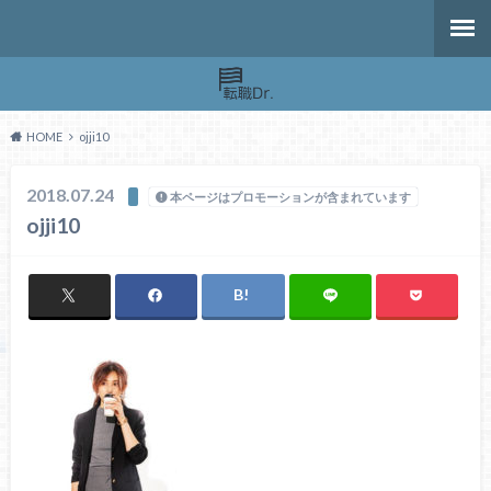
HOME
ojji10
2018.07.24
本ページはプロモーションが含まれています
ojji10