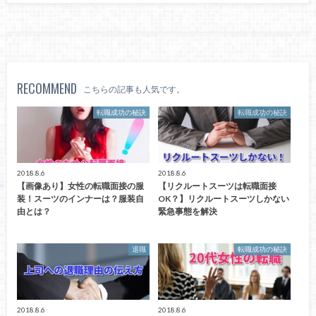
RECOMMEND
こちらの記事も人気です。
転職成功の秘訣
転職成功の秘訣
2018.8.6
2018.8.6
【画像あり】女性の転職面接の服
【リクルートスーツは転職面接
装！スーツのインナーは？服装自
OK？】リクルートスーツしかない
由とは？
緊急事態を解決
退職
転職成功の秘訣
2018.8.6
2018.8.6