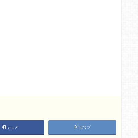
シェア
はてブ