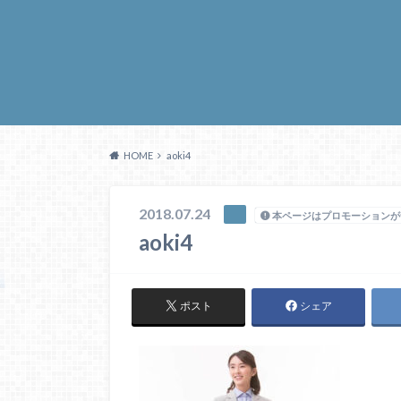
HOME
aoki4
2018.07.24
本ページはプロモーションが
aoki4
ポスト
シェア