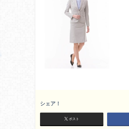
シェア！
ポスト