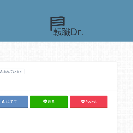
含まれています
はてブ
Pocket
送る