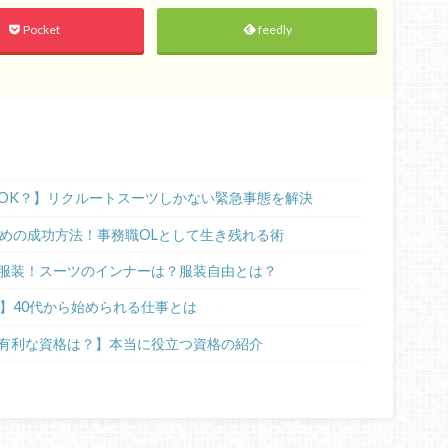
Pocket
feedly
OK？】リクルートスーツしかない緊急事態を解決
ための成功方法！事務職OLとして生き残れる術
服装！スーツのインナーは？服装自由とは？
】40代から始められる仕事とは
有利な資格は？】本当に役立つ資格の紹介