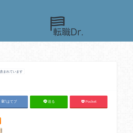
含まれています
はてブ
Pocket
送る