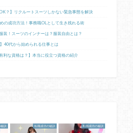
OK？】リクルートスーツしかない緊急事態を解決
ための成功方法！事務職OLとして生き残れる術
服装！スーツのインナーは？服装自由とは？
】40代から始められる仕事とは
有利な資格は？】本当に役立つ資格の紹介
の秘訣
転職成功の秘訣
転職成功の秘訣