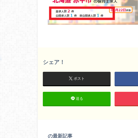
シェア！
ポスト
送る
の最新記事