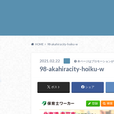
HOME
98-akahiracity-hoiku-w
2021.02.22
本ページはプロモーションが
98-akahiracity-hoiku-w
ポスト
シェア