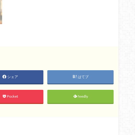
シェア
はてブ
Pocket
feedly