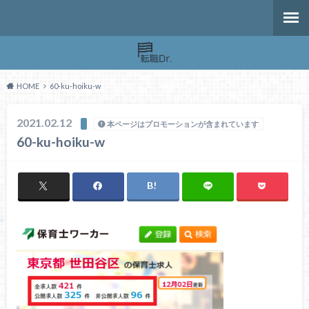
HOME
60-ku-hoiku-w
2021.02.12
本ページはプロモーションが含まれています
60-ku-hoiku-w