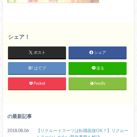
シェア！
ポスト
シェア
はてブ
送る
Pocket
feedly
の最新記事
2018.08.06
【リクルートスーツは転職面接OK？】リクルー
トスーツしかない緊急事態を解決